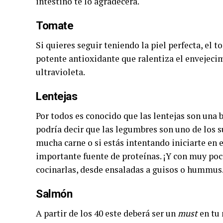
intestino te lo agradecerá.
Tomate
Si quieres seguir teniendo la piel perfecta, el 
potente antioxidante que ralentiza el envejecim
ultravioleta.
Lentejas
Por todos es conocido que las lentejas son una 
podría decir que las legumbres son uno de los 
mucha carne o si estás intentando iniciarte en 
importante fuente de proteínas. ¡Y con muy po
cocinarlas, desde ensaladas a guisos o hummus
Salmón
A partir de los 40 este deberá ser un
must
en tu 