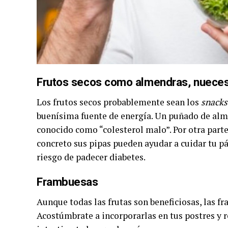
Frutos secos como almendras, nueces
Los frutos secos probablemente sean los
snacks
buenísima fuente de energía. Un puñado de alme
conocido como “colesterol malo”. Por otra parte,
concreto sus pipas pueden ayudar a cuidar tu p
riesgo de padecer diabetes.
Frambuesas
Aunque todas las frutas son beneficiosas, las fr
Acostúmbrate a incorporarlas en tus postres y 