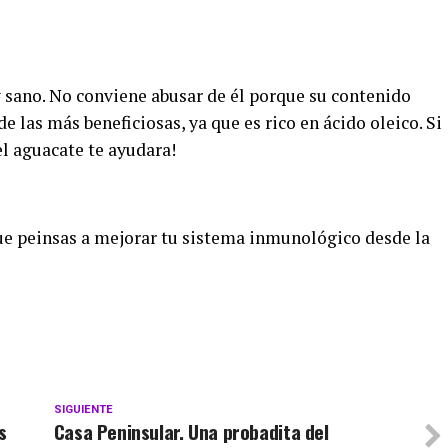
 sano. No conviene abusar de él porque su contenido
e las más beneficiosas, ya que es rico en ácido oleico. Si
el aguacate te ayudara!
que peinsas a mejorar tu sistema inmunológico desde la
SIGUIENTE
s
Casa Peninsular. Una probadita del