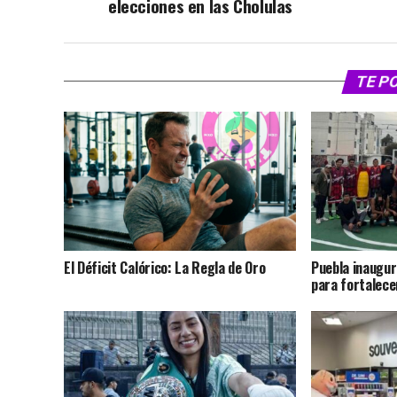
elecciones en las Cholulas
TE P
El Déficit Calórico: La Regla de Oro
Puebla inaugu
para fortalecer