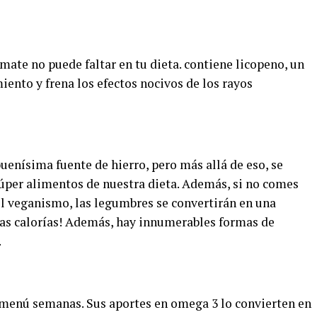
tomate no puede faltar en tu dieta. contiene licopeno, un
iento y frena los efectos nocivos de los rayos
buenísima fuente de hierro, pero más allá de eso, se
súper alimentos de nuestra dieta. Además, si no comes
el veganismo, las legumbres se convertirán en una
cas calorías! Además, hay innumerables formas de
.
menú semanas. Sus aportes en omega 3 lo convierten en