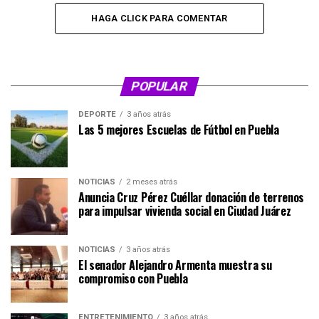
HAGA CLICK PARA COMENTAR
POPULAR
DEPORTE
3 años atrás
Las 5 mejores Escuelas de Fútbol en Puebla
NOTICIAS
2 meses atrás
Anuncia Cruz Pérez Cuéllar donación de terrenos
para impulsar vivienda social en Ciudad Juárez
NOTICIAS
3 años atrás
El senador Alejandro Armenta muestra su
compromiso con Puebla
ENTRETENIMIENTO
3 años atrás