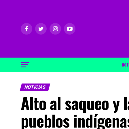
NOT
NOTICIAS
Alto al saqueo y 
pueblos indígena