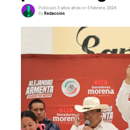
Publicado
3 años atrás
on
5 febrero, 2024
By
Redacción