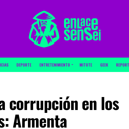
ICIAS
DEPORTE
ENTRETENIMIENTO
MITOTE
GEEK
REPORT
la corrupción en los
s: Armenta