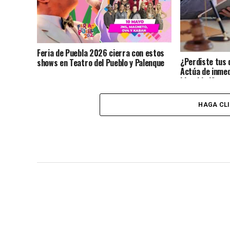
Feria de Puebla 2026 cierra con estos
¿Perdiste tus 
shows en Teatro del Pueblo y Palenque
Actúa de inmed
identidad?
HAGA CL