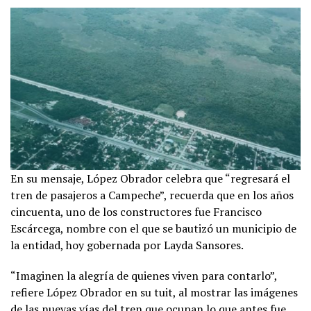
En su mensaje, López Obrador celebra que “regresará el
tren de pasajeros a Campeche”, recuerda que en los años
cincuenta, uno de los constructores fue Francisco
Escárcega, nombre con el que se bautizó un municipio de
la entidad, hoy gobernada por Layda Sansores.
“Imaginen la alegría de quienes viven para contarlo”,
refiere López Obrador en su tuit, al mostrar las imágenes
de las nuevas vías del tren que ocupan lo que antes fue