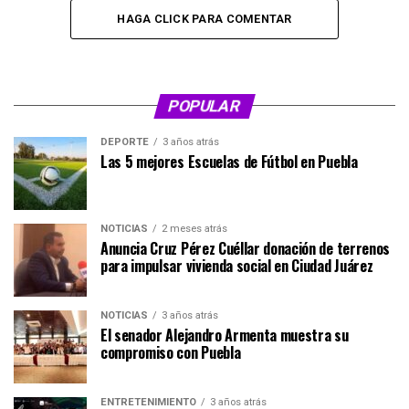
HAGA CLICK PARA COMENTAR
POPULAR
DEPORTE
3 años atrás
Las 5 mejores Escuelas de Fútbol en Puebla
NOTICIAS
2 meses atrás
Anuncia Cruz Pérez Cuéllar donación de terrenos
para impulsar vivienda social en Ciudad Juárez
NOTICIAS
3 años atrás
El senador Alejandro Armenta muestra su
compromiso con Puebla
ENTRETENIMIENTO
3 años atrás