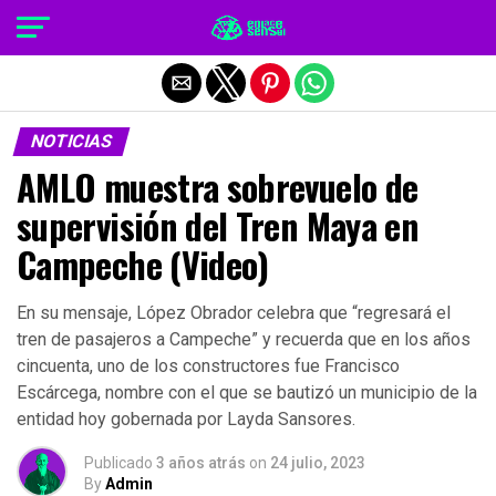
Salir de la versión móvil
NOTICIAS
AMLO muestra sobrevuelo de
supervisión del Tren Maya en
Campeche (Video)
En su mensaje, López Obrador celebra que “regresará el
tren de pasajeros a Campeche” y recuerda que en los años
cincuenta, uno de los constructores fue Francisco
Escárcega, nombre con el que se bautizó un municipio de la
entidad hoy gobernada por Layda Sansores.
Publicado
3 años atrás
on
24 julio, 2023
By
Admin