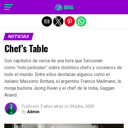
Salir de la versión móvil
NOTICIAS
Chef’s Table
Son capítulos de cerca de una hora que funcionan
como “mini películas” sobre distintos chefs y cocineros de
todo el mundo. Entre ellos destacan algunos como el
italiano Massimo Bottura, el argentino Francis Mallmann, la
monja budista Jeong Kwan y el chef de la India, Gaggan
Anand.
Publicado
3 años atrás
on
24 julio, 2023
By
Admin