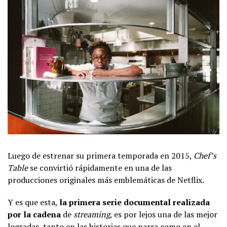
Luego de estrenar su primera temporada en 2015,
Chef’s
Table
se convirtió rápidamente en una de las
producciones originales más emblemáticas de Netflix.
Y es que esta,
la primera serie documental realizada
por la cadena
de
streaming
, es por lejos una de las mejor
logradas, tanto en las historias que narra como en el