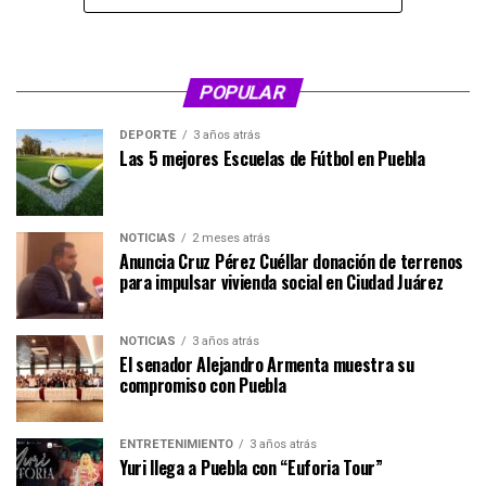
POPULAR
DEPORTE
3 años atrás
Las 5 mejores Escuelas de Fútbol en Puebla
NOTICIAS
2 meses atrás
Anuncia Cruz Pérez Cuéllar donación de terrenos
para impulsar vivienda social en Ciudad Juárez
NOTICIAS
3 años atrás
El senador Alejandro Armenta muestra su
compromiso con Puebla
ENTRETENIMIENTO
3 años atrás
Yuri llega a Puebla con “Euforia Tour”