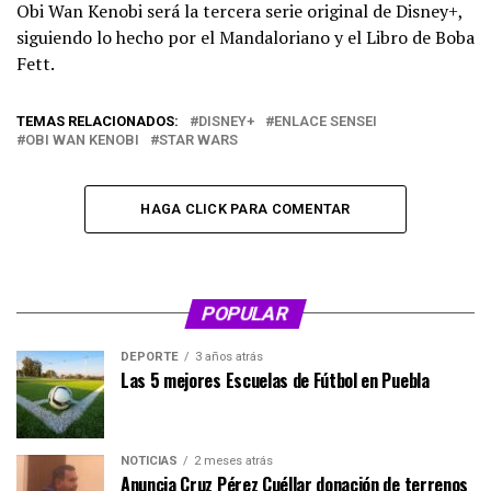
Obi Wan Kenobi será la tercera serie original de Disney+,
siguiendo lo hecho por el Mandaloriano y el Libro de Boba
Fett.
TEMAS RELACIONADOS:
DISNEY+
ENLACE SENSEI
OBI WAN KENOBI
STAR WARS
HAGA CLICK PARA COMENTAR
POPULAR
DEPORTE
3 años atrás
Las 5 mejores Escuelas de Fútbol en Puebla
NOTICIAS
2 meses atrás
Anuncia Cruz Pérez Cuéllar donación de terrenos