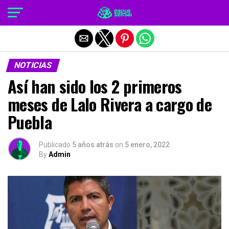
Salir de la versión móvil
NOTICIAS
Así han sido los 2 primeros
meses de Lalo Rivera a cargo de
Puebla
Publicado
5 años atrás
on
5 enero, 2022
By
Admin