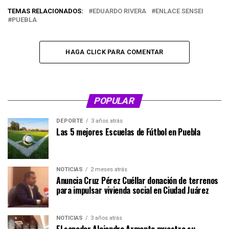
TEMAS RELACIONADOS:
EDUARDO RIVERA
ENLACE SENSEI
PUEBLA
HAGA CLICK PARA COMENTAR
POPULAR
DEPORTE
3 años atrás
Las 5 mejores Escuelas de Fútbol en Puebla
NOTICIAS
2 meses atrás
Anuncia Cruz Pérez Cuéllar donación de terrenos
para impulsar vivienda social en Ciudad Juárez
NOTICIAS
3 años atrás
El senador Alejandro Armenta muestra su