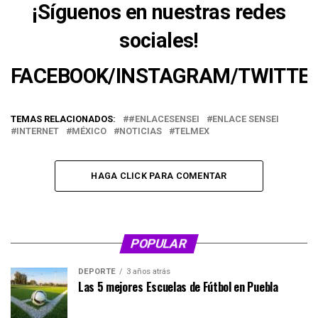
¡Síguenos en nuestras redes
sociales!
FACEBOOK
/
INSTAGRAM
/
TWITTE
TEMAS RELACIONADOS:
#ENLACESENSEI
ENLACE SENSEI
INTERNET
MÉXICO
NOTICIAS
TELMEX
HAGA CLICK PARA COMENTAR
POPULAR
DEPORTE
3 años atrás
Las 5 mejores Escuelas de Fútbol en Puebla