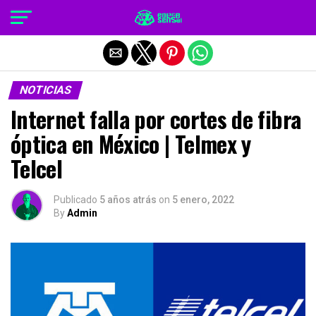
Salir de la versión móvil
NOTICIAS
Internet falla por cortes de fibra
óptica en México | Telmex y
Telcel
Publicado
5 años atrás
on
5 enero, 2022
By
Admin