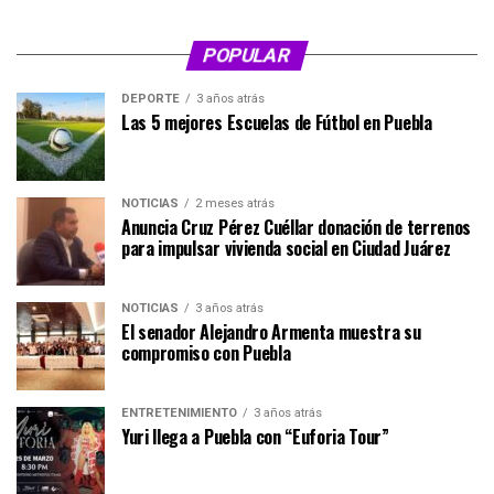
POPULAR
DEPORTE
3 años atrás
Las 5 mejores Escuelas de Fútbol en Puebla
NOTICIAS
2 meses atrás
Anuncia Cruz Pérez Cuéllar donación de terrenos
para impulsar vivienda social en Ciudad Juárez
NOTICIAS
3 años atrás
El senador Alejandro Armenta muestra su
compromiso con Puebla
ENTRETENIMIENTO
3 años atrás
Yuri llega a Puebla con “Euforia Tour”