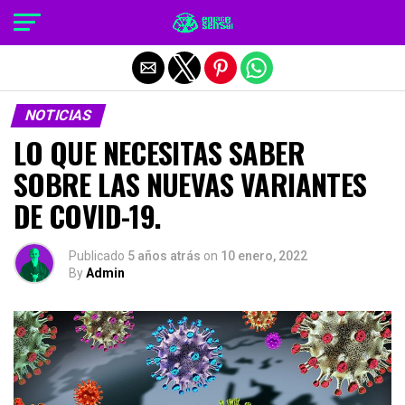
Salir de la versión móvil
NOTICIAS
LO QUE NECESITAS SABER
SOBRE LAS NUEVAS VARIANTES
DE COVID-19.
Publicado
5 años atrás
on
10 enero, 2022
By
Admin