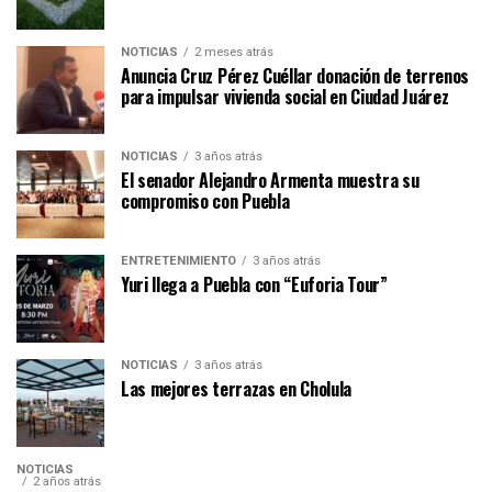
NOTICIAS
2 meses atrás
Anuncia Cruz Pérez Cuéllar donación de terrenos
para impulsar vivienda social en Ciudad Juárez
NOTICIAS
3 años atrás
El senador Alejandro Armenta muestra su
compromiso con Puebla
ENTRETENIMIENTO
3 años atrás
Yuri llega a Puebla con “Euforia Tour”
NOTICIAS
3 años atrás
Las mejores terrazas en Cholula
NOTICIAS
2 años atrás