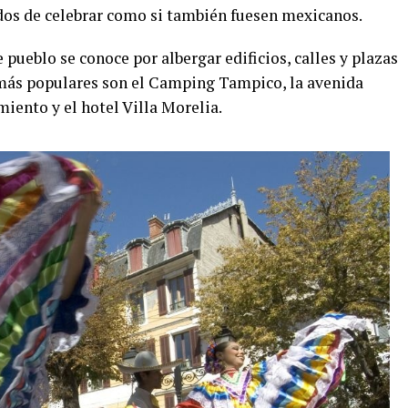
ados de celebrar como si también fuesen mexicanos.
pueblo se conoce por albergar edificios, calles y plazas
 más populares son el Camping Tampico, la avenida
miento y el hotel Villa Morelia.