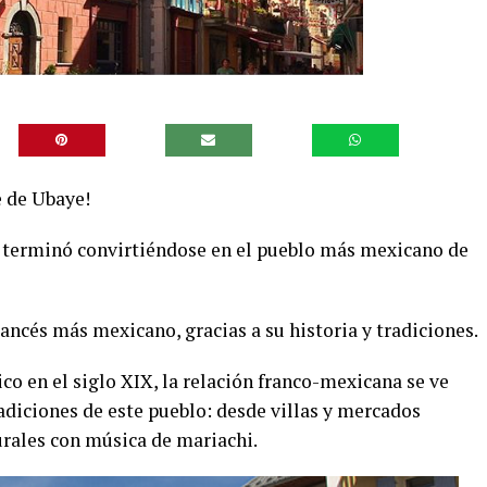
e de Ubaye!
 terminó convirtiéndose en el pueblo más mexicano de
ncés más mexicano, gracias a su historia y tradiciones.
co en el siglo XIX, la relación franco-mexicana se ve
radiciones de este pueblo: desde villas y mercados
urales con música de mariachi.