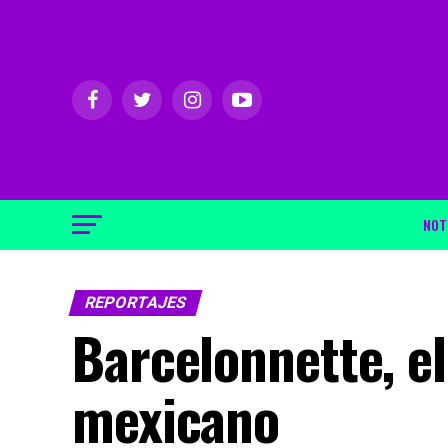
NOT
REPORTAJES
Barcelonnette, e
mexicano