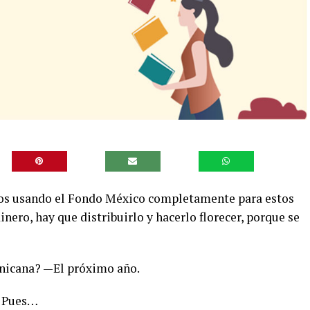
mos usando el Fondo México completamente para estos
inero, hay que distribuirlo y hacerlo florecer, porque se
inicana? —El próximo año.
? Pues…