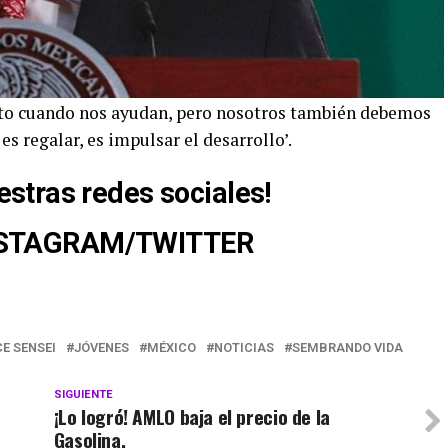
ito cuando nos ayudan, pero nosotros también debemos
es regalar, es impulsar el desarrollo’.
estras redes sociales!
STAGRAM
/
TWITTER
E SENSEI
JÓVENES
MÉXICO
NOTICIAS
SEMBRANDO VIDA
SIGUIENTE
¡Lo logró! AMLO baja el precio de la
Gasolina.