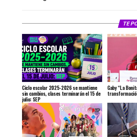
TE P
Ciclo escolar 2025-2026 se mantiene
Gaby “La Bonit
sin cambios, clases terminarán el 15 de
transformación
julio: SEP