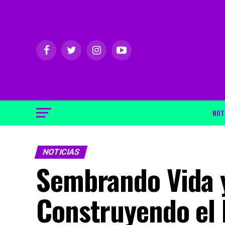
NOT
NOTICIAS
Sembrando Vida 
Construyendo el 