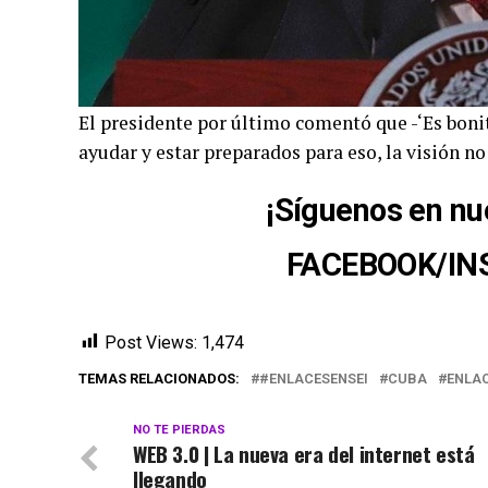
El presidente por último comentó que -‘Es bon
ayudar y estar preparados para eso, la visión no 
¡Síguenos en nu
FACEBOOK
/
IN
Post Views:
1,474
TEMAS RELACIONADOS:
#ENLACESENSEI
CUBA
ENLAC
NO TE PIERDAS
WEB 3.0 | La nueva era del internet está
llegando