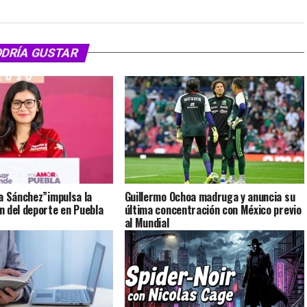
ODRÍA GUSTAR
a Sánchez”impulsa la
Guillermo Ochoa madruga y anuncia su
 del deporte en Puebla
última concentración con México previo
al Mundial