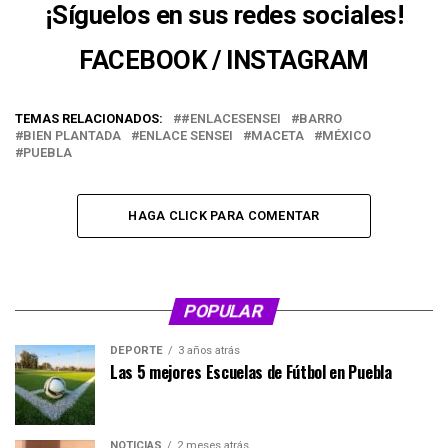
¡Síguelos en sus redes sociales!
FACEBOOK
/
INSTAGRAM
TEMAS RELACIONADOS:
#ENLACESENSEI
BARRO
BIEN PLANTADA
ENLACE SENSEI
MACETA
MÉXICO
PUEBLA
HAGA CLICK PARA COMENTAR
POPULAR
DEPORTE
3 años atrás
Las 5 mejores Escuelas de Fútbol en Puebla
NOTICIAS
2 meses atrás