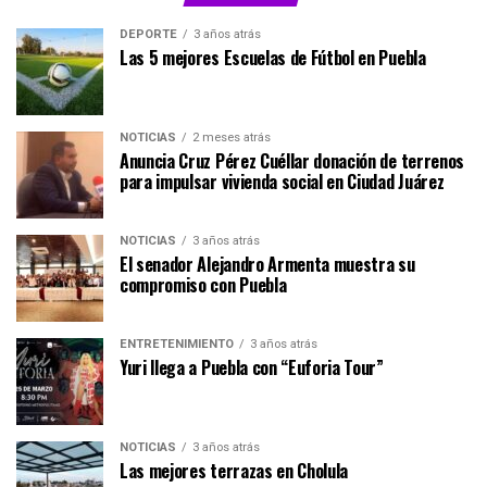
DEPORTE
3 años atrás
Las 5 mejores Escuelas de Fútbol en Puebla
NOTICIAS
2 meses atrás
Anuncia Cruz Pérez Cuéllar donación de terrenos
para impulsar vivienda social en Ciudad Juárez
NOTICIAS
3 años atrás
El senador Alejandro Armenta muestra su
compromiso con Puebla
ENTRETENIMIENTO
3 años atrás
Yuri llega a Puebla con “Euforia Tour”
NOTICIAS
3 años atrás
Las mejores terrazas en Cholula