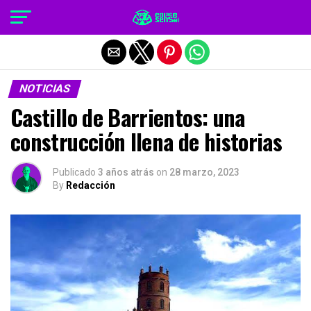
Salir de la versión móvil
NOTICIAS
Castillo de Barrientos: una
construcción llena de historias
Publicado
3 años atrás
on
28 marzo, 2023
By
Redacción