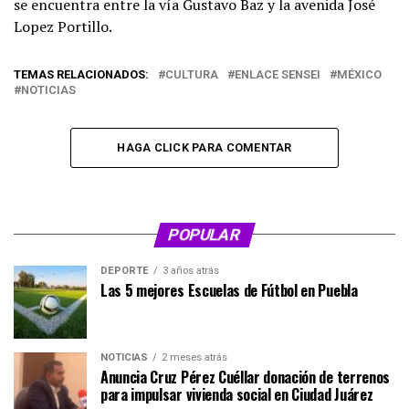
se encuentra entre la vía Gustavo Baz y la avenida José
Lopez Portillo.
TEMAS RELACIONADOS:
CULTURA
ENLACE SENSEI
MÉXICO
NOTICIAS
HAGA CLICK PARA COMENTAR
POPULAR
DEPORTE
3 años atrás
Las 5 mejores Escuelas de Fútbol en Puebla
NOTICIAS
2 meses atrás
Anuncia Cruz Pérez Cuéllar donación de terrenos
para impulsar vivienda social en Ciudad Juárez