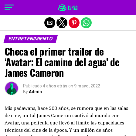
Salir de la versión móvil
ENTRETENIMIENTO
Checa el primer trailer de
‘Avatar: El camino del agua’ de
James Cameron
Publicado
4 años atrás
on
9 mayo, 2022
By
Admin
Mis padawans, hace 500 años, se rumora que en las salas
de cine, un tal James Cameron cautivó al mundo con
Avatar, una película que llevó al límite las capacidades
técnicas del cine de la época. Y un millón de años