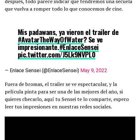
después, todo parece indicar que tendremos una secuela
que vuelva a romper todo lo que conocemos de cine.
Mis padawans, ya vieron el trailer de
#AvatarTheWayOfWater
? Se ve
impresionante.
#EnlaceSensei
pic.twitter.com/J5Lk9NVPL0
— Enlace Sensei (@EnlaceSensei)
May 9, 2022
Fuera de bromas, el trailer se ve espectacular, y la
película pinta para ser una de las mejores del año, si
quieres checarlo, aquí tu Sensei te lo comparte, espero
leer tus impresiones en nuestras redes sociales.