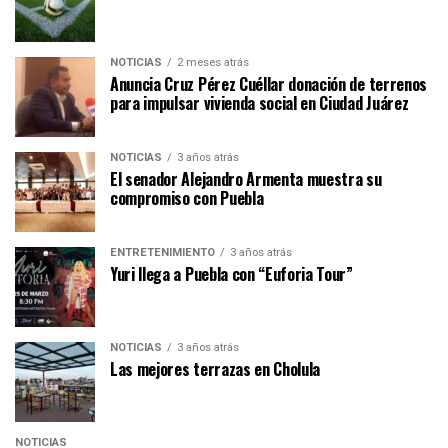
NOTICIAS
2 meses atrás
Anuncia Cruz Pérez Cuéllar donación de terrenos
para impulsar vivienda social en Ciudad Juárez
NOTICIAS
3 años atrás
El senador Alejandro Armenta muestra su
compromiso con Puebla
ENTRETENIMIENTO
3 años atrás
Yuri llega a Puebla con “Euforia Tour”
NOTICIAS
3 años atrás
Las mejores terrazas en Cholula
NOTICIAS