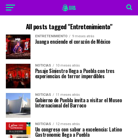
All posts tagged "Entretenimiento"
ENTRETENIMIENTO
9 meses atrás
Juanga enciende el corazón de México
NOTICIAS
10 meses atrás
Pasaje Siniestro llega a Puebla con tres
experiencias de terror imperdibles
NOTICIAS
11 meses atrás
Gobierno de Puebla invita a visitar el Museo
Internacional del Barroco
NOTICIAS
12 meses atrás
Un congreso con sabor a excelencia: Latino
Gastronomic llega a Puebla