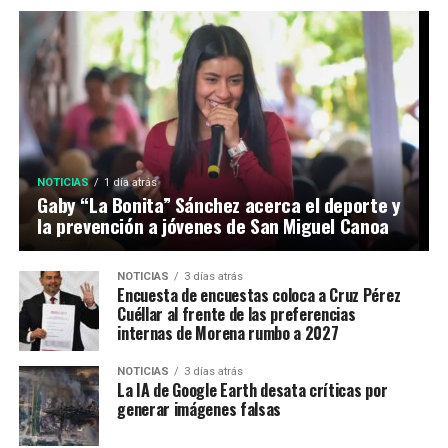
NOTICIAS
1 día atrás
Gaby “La Bonita” Sánchez acerca el deporte y
la prevención a jóvenes de San Miguel Canoa
NOTICIAS
3 días atrás
Encuesta de encuestas coloca a Cruz Pérez
Cuéllar al frente de las preferencias
internas de Morena rumbo a 2027
NOTICIAS
3 días atrás
La IA de Google Earth desata críticas por
generar imágenes falsas