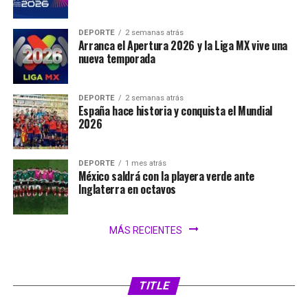
DEPORTE
2 semanas atrás
Arranca el Apertura 2026 y la Liga MX vive una
nueva temporada
DEPORTE
2 semanas atrás
España hace historia y conquista el Mundial
2026
DEPORTE
1 mes atrás
México saldrá con la playera verde ante
Inglaterra en octavos
MÁS RECIENTES
SIN CATEGORÍA
1 día atrás
FIFA analiza ampliar el Mundial 2030 a 64
selecciones
TITLE