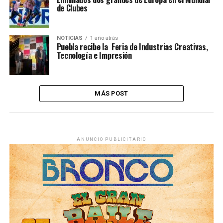
de Clubes
NOTICIAS
1 año atrás
Puebla recibe la Feria de Industrias Creativas,
Tecnología e Impresión
MÁS POST
ANUNCIO PUBLICITARIO