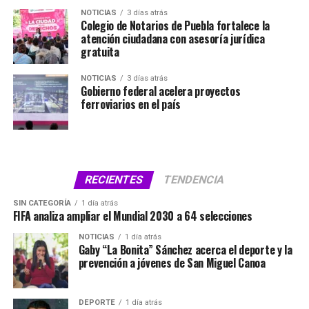
NOTICIAS
3 días atrás
Colegio de Notarios de Puebla fortalece la
atención ciudadana con asesoría jurídica
gratuita
NOTICIAS
3 días atrás
Gobierno federal acelera proyectos
ferroviarios en el país
RECIENTES
TENDENCIA
SIN CATEGORÍA
1 día atrás
FIFA analiza ampliar el Mundial 2030 a 64 selecciones
NOTICIAS
1 día atrás
Gaby “La Bonita” Sánchez acerca el deporte y la
prevención a jóvenes de San Miguel Canoa
DEPORTE
1 día atrás