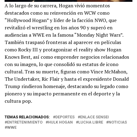
A lo largo de su carrera, Hogan vivió momentos
destacados como su reinvención en WCW como
“Hollywood Hogan” y líder de la facción NWO, que
revitalizó el wrestling en los años 90 y superó en
audiencias a WWE en la famosa “Monday Night Wars”.
También traspasó fronteras al aparecer en películas
como Rocky III y protagonizar el reality show Hogan
Knows Best, así como emprender negocios relacionados
con su imagen, lo que consolidó su estatus de icono
cultural. Tras su muerte, figuras como Vince McMahon,
The Undertaker, Ric Flair y hasta el expresidente Donald
Trump rindieron homenaje, destacando su legado como
pionero y su impacto permanente en el deporte y la
cultura pop.
TEMAS RELACIONADOS:
DEPORTES
ENLACE SENSEI
ENTRETENIMIENTO
HULK HOGAN
LUCHA LIBRE
NOTICIAS
WWE