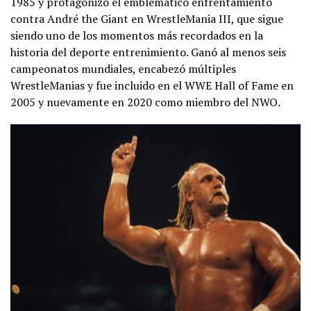
1985 y protagonizó el emblemático enfrentamiento
contra André the Giant en WrestleMania III, que sigue
siendo uno de los momentos más recordados en la
historia del deporte entrenimiento. Ganó al menos seis
campeonatos mundiales, encabezó múltiples
WrestleManias y fue incluido en el WWE Hall of Fame en
2005 y nuevamente en 2020 como miembro del NWO.