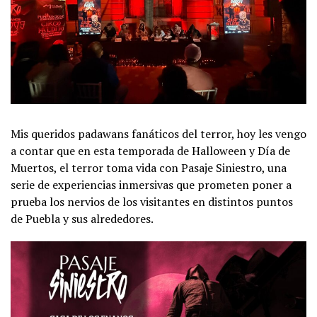
Mis queridos padawans fanáticos del terror, hoy les vengo
a contar que en esta temporada de Halloween y Día de
Muertos, el terror toma vida con Pasaje Siniestro, una
serie de experiencias inmersivas que prometen poner a
prueba los nervios de los visitantes en distintos puntos
de Puebla y sus alrededores.