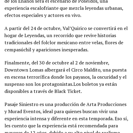
de los Enanos será el escenario de Poseídos, una
experiencia escalofriante que mezcla leyendas urbanas,
efectos especiales y actores en vivo.
A partir del 24 de octubre, Val’Quirico se convertirá en el
hogar de Leyendas, un recorrido que revive historias
tradicionales del folclor mexicano entre velas, flores de
cempasúchil y apariciones inesperadas.
Finalmente, del 30 de octubre al 2 de noviembre,
Downtown Lomas albergará el Circo Maldito, una puesta
en escena terrorífica donde los payasos, la oscuridad y el
suspenso son los protagonistas.Los boletos ya están
disponibles a través de Black Ticket.
Pasaje Siniestro es una producción de Arta Producciones
y Murad Eventos, ideal para quienes buscan vivir una
experiencia intensa y diferente en esta temporada. Eso sí,
les cuento que la experiencia está recomendada para
mayores de 12 años, debido a su alto nivel de realismo,