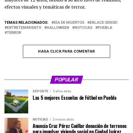
efectos visuales y temáticas de terror.
TEMAS RELACIONADOS:
DÍA DE MUERTOS
ENLACE SENSEI
ENTRETENIMIENTO
HALLOWEEN
NOTICIAS
PUEBLA
TERROR
HAGA CLICK PARA COMENTAR
POPULAR
DEPORTE
3 años atrás
Las 5 mejores Escuelas de Fútbol en Puebla
NOTICIAS
2 meses atrás
Anuncia Cruz Pérez Cuéllar donación de terrenos
para impulsar vivienda social en Ciudad Juárez