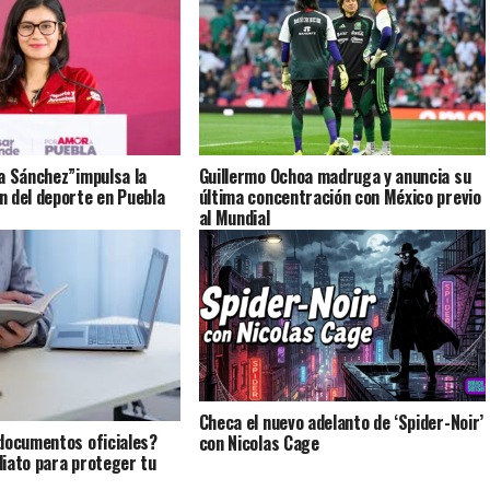
a Sánchez”impulsa la
Guillermo Ochoa madruga y anuncia su
 del deporte en Puebla
última concentración con México previo
al Mundial
Checa el nuevo adelanto de ‘Spider-Noir’
documentos oficiales?
con Nicolas Cage
iato para proteger tu