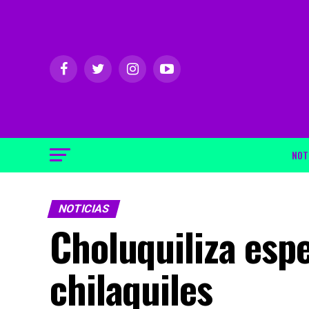
NOT
NOTICIAS
Choluquiliza espe
chilaquiles