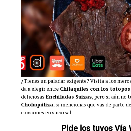
¿Tienes un paladar exigente? Visita a los mero
da a elegir entre
Chilaquiles con los totopos 
deliciosas
Enchiladas Suizas
, pero si aún no
Choluquiliza
, si mencionas que vas de parte de
consumes en sucursal.
Pide los tuyos Ví