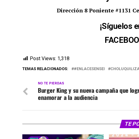
Dirección 8 Poniente #1131 Ce
¡Síguelos e
FACEBO
Post Views:
1,318
TEMAS RELACIONADOS:
#ENLACESENSEI
CHOLUQUILIZ
NO TE PIERDAS
Burger King y su nueva campaña que log
enamorar a la audiencia
TE P