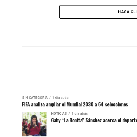
HAGA CL
SIN CATEGORÍA
1 día atrás
FIFA analiza ampliar el Mundial 2030 a 64 selecciones
NOTICIAS
1 día atrás
Gaby “La Bonita” Sánchez acerca el deporte