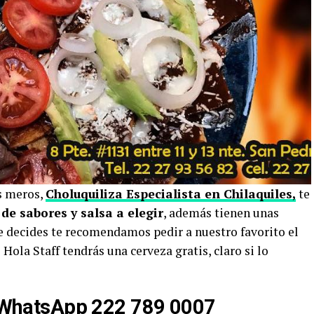
s meros,
Choluquiliza Especialista en Chilaquiles,
te
de sabores y salsa a elegir
, además tienen unas
 te decides te recomendamos pedir a nuestro favorito el
 Hola Staff tendrás una cerveza gratis, claro si lo
a WhatsApp 222 789 0007