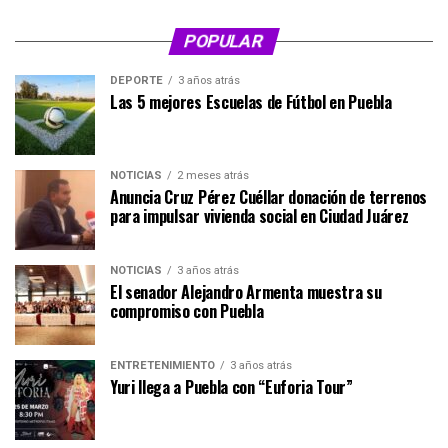
POPULAR
DEPORTE
3 años atrás
Las 5 mejores Escuelas de Fútbol en Puebla
NOTICIAS
2 meses atrás
Anuncia Cruz Pérez Cuéllar donación de terrenos
para impulsar vivienda social en Ciudad Juárez
NOTICIAS
3 años atrás
El senador Alejandro Armenta muestra su
compromiso con Puebla
ENTRETENIMIENTO
3 años atrás
Yuri llega a Puebla con “Euforia Tour”