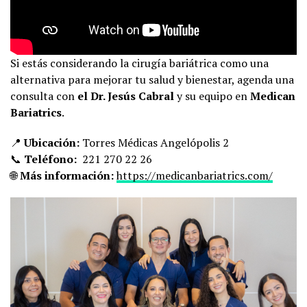
Si estás considerando la cirugía bariátrica como una
alternativa para mejorar tu salud y bienestar, agenda una
consulta con
el Dr. Jesús Cabral
y su equipo en
Medican
Bariatrics
.
📍
Ubicación:
Torres Médicas Angelópolis 2
📞
Teléfono:
221 270 22 26
🌐
Más información:
https://medicanbariatrics.com/