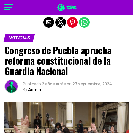
Salir de la versión móvil
NOTICIAS
Congreso de Puebla aprueba
reforma constitucional de la
Guardia Nacional
Publicado
2 años atrás
on
27 septiembre, 2024
By
Admin