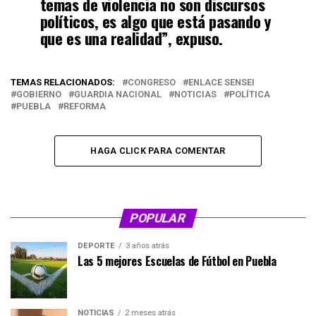
temas de violencia no son discursos
políticos, es algo que está pasando y
que es una realidad”, expuso.
TEMAS RELACIONADOS:
CONGRESO
ENLACE SENSEI
GOBIERNO
GUARDIA NACIONAL
NOTICIAS
POLÍTICA
PUEBLA
REFORMA
HAGA CLICK PARA COMENTAR
POPULAR
DEPORTE
3 años atrás
Las 5 mejores Escuelas de Fútbol en Puebla
NOTICIAS
2 meses atrás