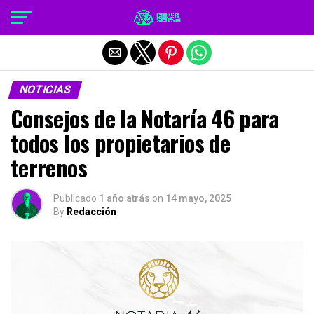
Salir de la versión móvil
NOTICIAS
Consejos de la Notaría 46 para
todos los propietarios de
terrenos
Publicado
1 año atrás
on
14 mayo, 2025
By
Redacción