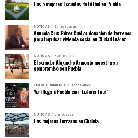
Las 5 mejores Escuelas de Fútbol en Puebla
NOTICIAS
2 meses atrás
Anuncia Cruz Pérez Cuéllar donación de terrenos
para impulsar vivienda social en Ciudad Juárez
NOTICIAS
3 años atrás
El senador Alejandro Armenta muestra su
compromiso con Puebla
ENTRETENIMIENTO
3 años atrás
Yuri llega a Puebla con “Euforia Tour”
NOTICIAS
3 años atrás
Las mejores terrazas en Cholula