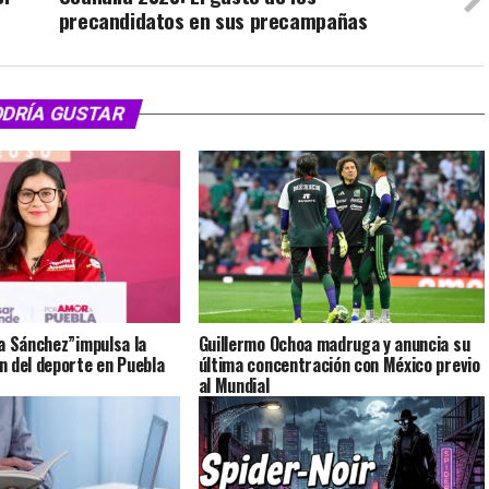
precandidatos en sus precampañas
ODRÍA GUSTAR
a Sánchez”impulsa la
Guillermo Ochoa madruga y anuncia su
 del deporte en Puebla
última concentración con México previo
al Mundial