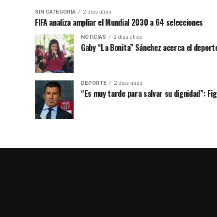
SIN CATEGORÍA
2 días atrás
FIFA analiza ampliar el Mundial 2030 a 64 selecciones
NOTICIAS
2 días atrás
Gaby “La Bonita” Sánchez acerca el deporte
DEPORTE
2 días atrás
“Es muy tarde para salvar su dignidad”: Figo