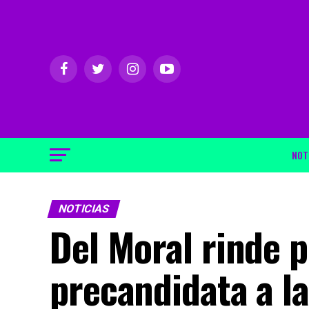
NOT
NOTICIAS
Del Moral rinde 
precandidata a l