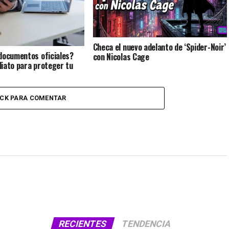
Checa el nuevo adelanto de ‘Spider-Noir’
documentos oficiales?
con Nicolas Cage
iato para proteger tu
ICK PARA COMENTAR
RECIENTES
TENDENCIA