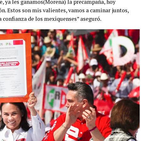
e, ya les ganamos(Morena) la precampaña, hoy
n. Estos son mis valientes, vamos a caminar juntos,
la confianza de los mexiquenses” aseguró.