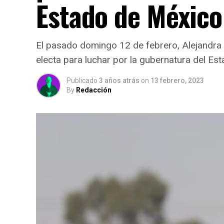
Estado de México
El pasado domingo 12 de febrero, Alejandra 
electa para luchar por la gubernatura del Es
Publicado
3 años atrás
on
13 febrero, 2023
By
Redacción