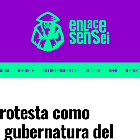
ICIAS
DEPORTE
ENTRETENIMIENTO
MITOTE
GEEK
REPORT
protesta como
a gubernatura del