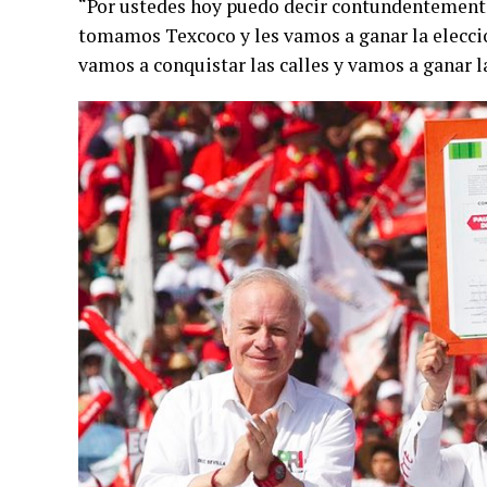
“Por ustedes hoy puedo decir contundentement
tomamos Texcoco y les vamos a ganar la elecció
vamos a conquistar las calles y vamos a ganar 