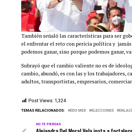
También señaló las características para ser gobe
el enfrentar el reto con pericia política y jamás
podemos ganar, sino porque podemos ganar, vamo
Subrayó que el cambio valiente no es de ideologí
cambio, abundó, es con las y los trabajadores, 
adultos, transportistas, empresarios, comerciant
Post Views:
1,324
TEMAS RELACIONADOS:
EDO MEX
ELECCIONES
ENLACE
NO TE PIERDAS
Alejandra Del Moral Vela insta a fortalec