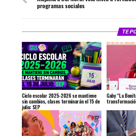
programas sociales
TE P
Ciclo escolar 2025-2026 se mantiene
Gaby “La Bonit
sin cambios, clases terminarán el 15 de
transformación
julio: SEP