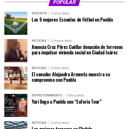
POPULAR
DEPORTE
3 años atrás
Las 5 mejores Escuelas de Fútbol en Puebla
NOTICIAS
2 meses atrás
Anuncia Cruz Pérez Cuéllar donación de terrenos
para impulsar vivienda social en Ciudad Juárez
NOTICIAS
3 años atrás
El senador Alejandro Armenta muestra su
compromiso con Puebla
ENTRETENIMIENTO
3 años atrás
Yuri llega a Puebla con “Euforia Tour”
NOTICIAS
3 años atrás
Las mejores terrazas en Cholula