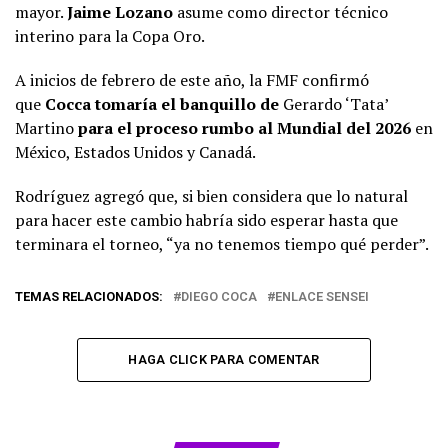
mayor.
Jaime Lozano
asume como director técnico
interino para la Copa Oro.
A inicios de febrero de este año, la FMF confirmó
que
Cocca tomaría el banquillo de
Gerardo ‘Tata’
Martino
para el proceso rumbo al Mundial del 2026
en
México, Estados Unidos y Canadá.
Rodríguez agregó que, si bien considera que lo natural
para hacer este cambio habría sido esperar hasta que
terminara el torneo, “ya no tenemos tiempo qué perder”.
TEMAS RELACIONADOS:
DIEGO COCA
ENLACE SENSEI
HAGA CLICK PARA COMENTAR