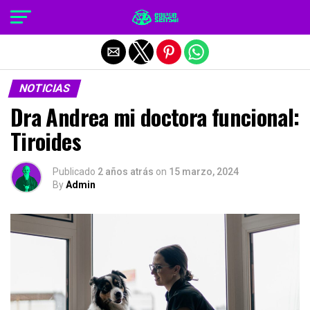
Salir de la versión móvil
NOTICIAS
Dra Andrea mi doctora funcional:
Tiroides
Publicado
2 años atrás
on
15 marzo, 2024
By
Admin