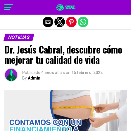
Salir de la versión móvil
NOTICIAS
Dr. Jesús Cabral, descubre cómo
mejorar tu calidad de vida
Publicado
4 años atrás
on
15 febrero, 2022
By
Admin