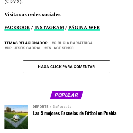
(CDMX).
Visita sus redes sociales
FACEBOOK
/
INSTAGRAM
/
PÁGINA WEB
TEMAS RELACIONADOS:
CIRUGIA BARIÁTRICA
DR. JESÚS CABRAL
ENLACE SENSEI
HAGA CLICK PARA COMENTAR
POPULAR
DEPORTE
3 años atrás
Las 5 mejores Escuelas de Fútbol en Puebla