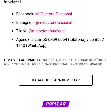
funcional.
Facebook:
Mi Doctora Funcional
Instagram:
@midoctorafuncional
Tiktok:
@midoctorafuncional
Agenda tu cita: 55 6269 6664 (teléfono) y 55 8567
1110 (WhatsApp)
TEMAS RELACIONADOS:
ANDREA MORENO
CIUDAD DE MÉXICO
ENLACE SENSEI
MEDICINA FUNCIONAL
NOTICIAS
SALUD
HAGA CLICK PARA COMENTAR
POPULAR