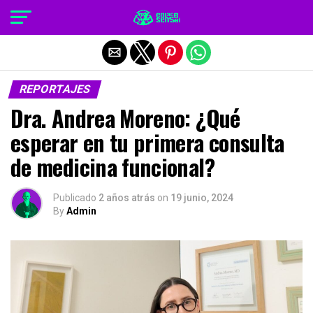
Salir de la versión móvil
REPORTAJES
Dra. Andrea Moreno: ¿Qué
esperar en tu primera consulta
de medicina funcional?
Publicado
2 años atrás
on
19 junio, 2024
By
Admin