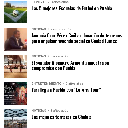
DEPORTE
3 años atrás
Las 5 mejores Escuelas de Fútbol en Puebla
NOTICIAS
2 meses atrás
Anuncia Cruz Pérez Cuéllar donación de terrenos
para impulsar vivienda social en Ciudad Juárez
NOTICIAS
3 años atrás
El senador Alejandro Armenta muestra su
compromiso con Puebla
ENTRETENIMIENTO
3 años atrás
Yuri llega a Puebla con “Euforia Tour”
NOTICIAS
3 años atrás
Las mejores terrazas en Cholula