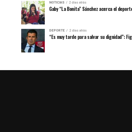
NOTICIAS
2 días atrás
Gaby “La Bonita” Sánchez acerca el deporte
DEPORTE
2 días atrás
“Es muy tarde para salvar su dignidad”: Figo