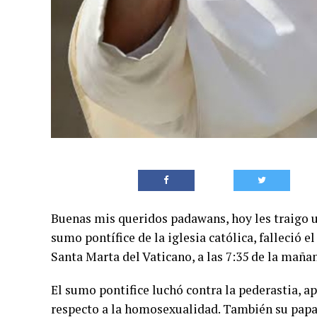
Buenas mis queridos padawans, hoy les traigo un
sumo pontífice de la iglesia católica, falleció 
Santa Marta del Vaticano, a las 7:35 de la maña
El sumo pontifice luchó contra la pederastia, a
respecto a la homosexualidad. También su papad