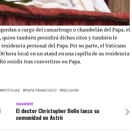
s quedan a cargo del camarlengo o chambelán del Papa, el
 quien también presidirá dichos ritos y también le
residencia personal del Papa. Por su parte, el Vaticano
00 hora local en un ataúd en una capilla de su residencia
ió residir tras convertirse en Papa.
NOTICIAS
PAPA FRANCISCO
RELIGIÓN
SIGUIENTE
l
El doctor Christopher Bello lanza su
comunidad en Astrii