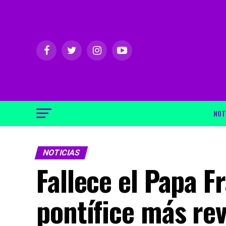
NOT
NOTICIAS
Fallece el Papa F
pontífice más re