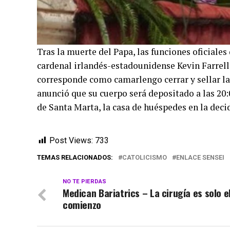
Tras la muerte del Papa, las funciones oficiale
cardenal irlandés-estadounidense Kevin Farrell,
corresponde como camarlengo cerrar y sellar la 
anunció que su cuerpo será depositado a las 20:
de Santa Marta, la casa de huéspedes en la decid
Post Views:
733
TEMAS RELACIONADOS:
CATOLICISMO
ENLACE SENSEI
NO TE PIERDAS
Medican Bariatrics – La cirugía es solo e
comienzo