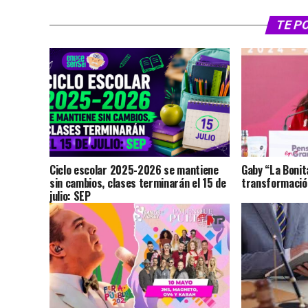
TE P
Ciclo escolar 2025-2026 se mantiene
Gaby “La Bonit
sin cambios, clases terminarán el 15 de
transformación
julio: SEP