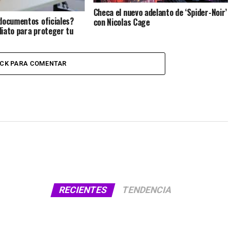
Checa el nuevo adelanto de ‘Spider-Noir’
documentos oficiales?
con Nicolas Cage
iato para proteger tu
ICK PARA COMENTAR
RECIENTES
TENDENCIA