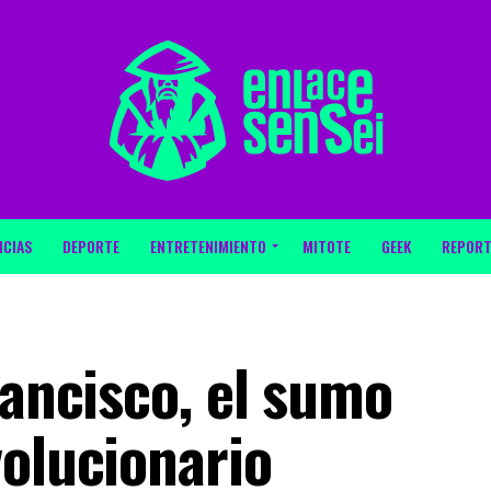
ICIAS
DEPORTE
ENTRETENIMIENTO
MITOTE
GEEK
REPORT
rancisco, el sumo
volucionario