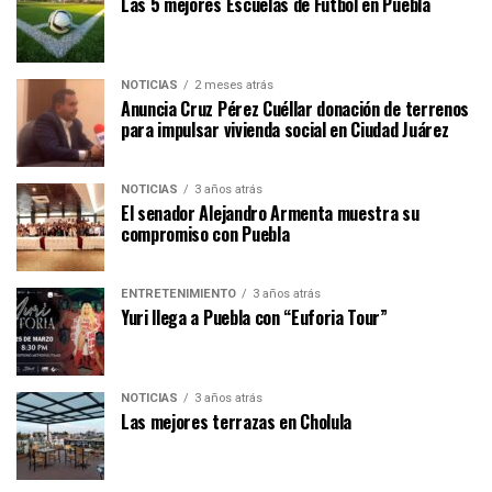
Las 5 mejores Escuelas de Fútbol en Puebla
NOTICIAS
2 meses atrás
Anuncia Cruz Pérez Cuéllar donación de terrenos
para impulsar vivienda social en Ciudad Juárez
NOTICIAS
3 años atrás
El senador Alejandro Armenta muestra su
compromiso con Puebla
ENTRETENIMIENTO
3 años atrás
Yuri llega a Puebla con “Euforia Tour”
NOTICIAS
3 años atrás
Las mejores terrazas en Cholula