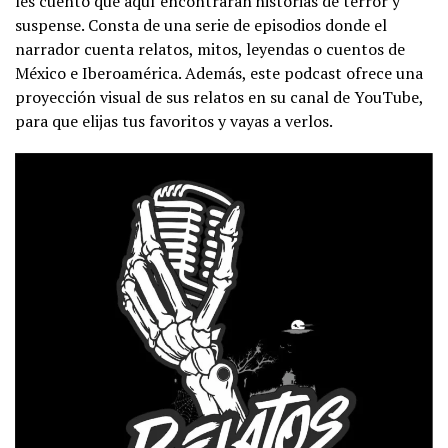
les cuento que aquí encontrarán historias de terror y
suspense. Consta de una serie de episodios donde el
narrador cuenta relatos, mitos, leyendas o cuentos de
México e Iberoamérica. Además, este podcast ofrece una
proyección visual de sus relatos en su canal de YouTube,
para que elijas tus favoritos y vayas a verlos.