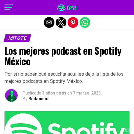
Salir de la versión móvil
MITOTE
Los mejores podcast en Spotify
México
Por si no saben qué escuchar aquí les dejo la lista de los
mejores podcasts en Spotify México.
Publicado
3 años atrás
on
7 marzo, 2023
By
Redacción