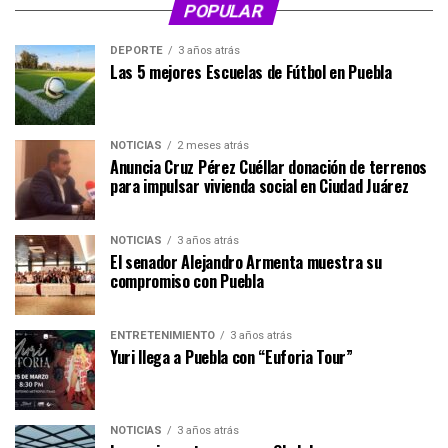
POPULAR
DEPORTE
3 años atrás
Las 5 mejores Escuelas de Fútbol en Puebla
NOTICIAS
2 meses atrás
Anuncia Cruz Pérez Cuéllar donación de terrenos
para impulsar vivienda social en Ciudad Juárez
NOTICIAS
3 años atrás
El senador Alejandro Armenta muestra su
compromiso con Puebla
ENTRETENIMIENTO
3 años atrás
Yuri llega a Puebla con “Euforia Tour”
NOTICIAS
3 años atrás