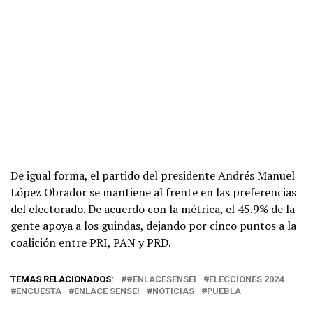
De igual forma, el partido del presidente Andrés Manuel
López Obrador se mantiene al frente en las preferencias
del electorado. De acuerdo con la métrica, el 45.9% de la
gente apoya a los guindas, dejando por cinco puntos a la
coalición entre PRI, PAN y PRD.
TEMAS RELACIONADOS:
#ENLACESENSEI
ELECCIONES 2024
ENCUESTA
ENLACE SENSEI
NOTICIAS
PUEBLA