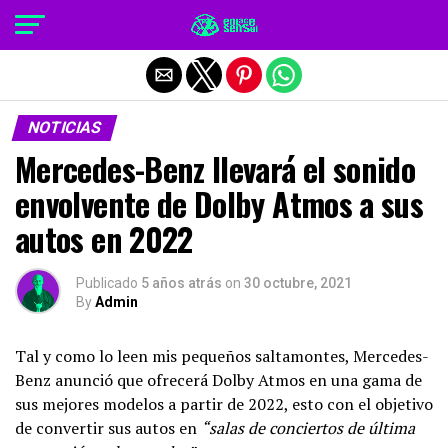
Salir de la versión móvil
NOTICIAS
Mercedes-Benz llevará el sonido
envolvente de Dolby Atmos a sus
autos en 2022
Publicado
5 años atrás
on
30 octubre, 2021
By
Admin
Tal y como lo leen mis pequeños saltamontes, Mercedes-
Benz anunció que ofrecerá Dolby Atmos en una gama de
sus mejores modelos a partir de 2022, esto con el objetivo
de convertir sus autos en
“salas de conciertos de última