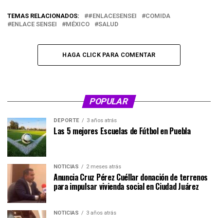
TEMAS RELACIONADOS:
#ENLACESENSEI
COMIDA
ENLACE SENSEI
MÉXICO
SALUD
HAGA CLICK PARA COMENTAR
POPULAR
DEPORTE
3 años atrás
Las 5 mejores Escuelas de Fútbol en Puebla
NOTICIAS
2 meses atrás
Anuncia Cruz Pérez Cuéllar donación de terrenos
para impulsar vivienda social en Ciudad Juárez
NOTICIAS
3 años atrás