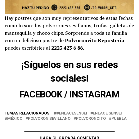
Hay postres que son muy representativos de estas fechas
como lo son: los polvorones sevillanos, trufas, galletas de
mantequilla y choco chips. Sorprende a toda tu familia
con un delicioso postre de
Polvoroncito Reposteria
puedes escribirles al
2223 423 6 86
.
¡Síguelos en sus redes
sociales!
FACEBOOK
/
INSTAGRAM
TEMAS RELACIONADOS:
#ENLACESENSEI
ENLACE SENSEI
MÉXICO
POLVORON SEVILLANO
POLVORONCITO
PUEBLA
HAGA CLICK PARA COMENTAR