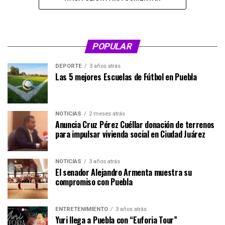
POPULAR
DEPORTE
3 años atrás
Las 5 mejores Escuelas de Fútbol en Puebla
NOTICIAS
2 meses atrás
Anuncia Cruz Pérez Cuéllar donación de terrenos
para impulsar vivienda social en Ciudad Juárez
NOTICIAS
3 años atrás
El senador Alejandro Armenta muestra su
compromiso con Puebla
ENTRETENIMIENTO
3 años atrás
Yuri llega a Puebla con “Euforia Tour”