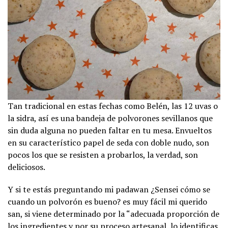
Tan tradicional en estas fechas como Belén, las 12 uvas o
la sidra, así es una bandeja de polvorones sevillanos que
sin duda alguna no pueden faltar en tu mesa. Envueltos
en su característico papel de seda con doble nudo, son
pocos los que se resisten a probarlos, la verdad, son
deliciosos.
Y si te estás preguntando mi padawan ¿Sensei cómo se
cuando un polvorón es bueno? es muy fácil mi querido
san, si viene determinado por la “adecuada proporción de
los ingredientes y por su proceso artesanal, lo identificas