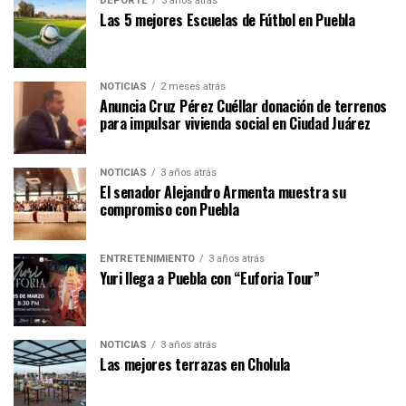
DEPORTE
3 años atrás
Las 5 mejores Escuelas de Fútbol en Puebla
NOTICIAS
2 meses atrás
Anuncia Cruz Pérez Cuéllar donación de terrenos
para impulsar vivienda social en Ciudad Juárez
NOTICIAS
3 años atrás
El senador Alejandro Armenta muestra su
compromiso con Puebla
ENTRETENIMIENTO
3 años atrás
Yuri llega a Puebla con “Euforia Tour”
NOTICIAS
3 años atrás
Las mejores terrazas en Cholula