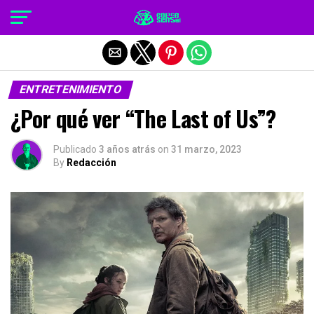
Salir de la versión móvil
ENTRETENIMIENTO
¿Por qué ver “The Last of Us”?
Publicado
3 años atrás
on
31 marzo, 2023
By
Redacción