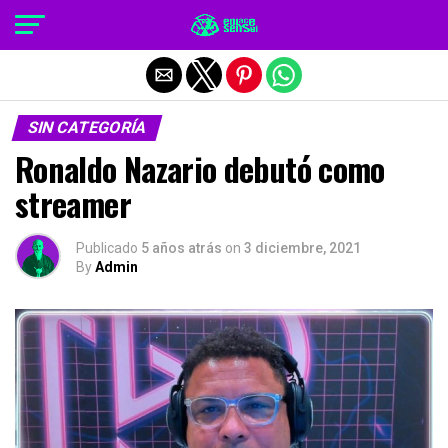
Salir de la versión móvil
SIN CATEGORÍA
Ronaldo Nazario debutó como
streamer
Publicado
5 años atrás
on
3 diciembre, 2021
By
Admin