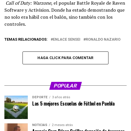
Call of Duty: Warzone
, el popular Battle Royale de Raven
Software y Activision. Donde ha estado demostrando que
no solo era hábil con el balón, sino también con los
controles.
TEMAS RELACIONADOS:
ENLACE SENSEI
RONALDO NAZARIO
HAGA CLICK PARA COMENTAR
POPULAR
DEPORTE
3 años atrás
Las 5 mejores Escuelas de Fútbol en Puebla
NOTICIAS
2 meses atrás