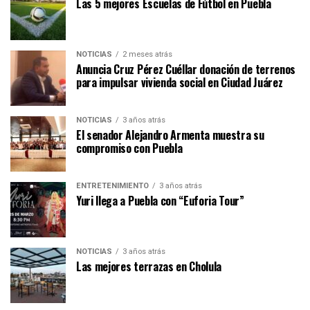
Las 5 mejores Escuelas de Fútbol en Puebla
NOTICIAS
2 meses atrás
Anuncia Cruz Pérez Cuéllar donación de terrenos
para impulsar vivienda social en Ciudad Juárez
NOTICIAS
3 años atrás
El senador Alejandro Armenta muestra su
compromiso con Puebla
ENTRETENIMIENTO
3 años atrás
Yuri llega a Puebla con “Euforia Tour”
NOTICIAS
3 años atrás
Las mejores terrazas en Cholula