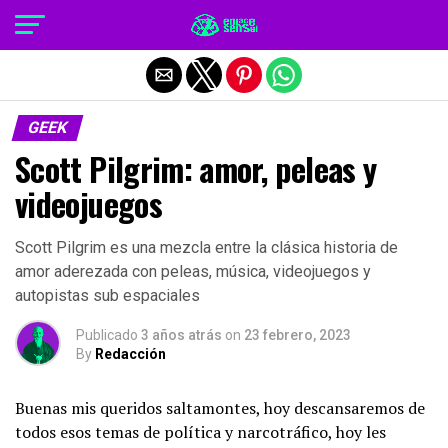
Salir de la versión móvil
GEEK
Scott Pilgrim: amor, peleas y
videojuegos
Scott Pilgrim es una mezcla entre la clásica historia de
amor aderezada con peleas, música, videojuegos y
autopistas sub espaciales
Publicado
3 años atrás
on
23 febrero, 2023
By
Redacción
Buenas mis queridos saltamontes, hoy descansaremos de
todos esos temas de política y narcotráfico, hoy les