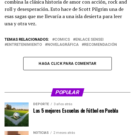
combina la clásica historia de amor con acción, rock and
roll y desesperación. Esto hace de Scott Pilgrim una de
esas sagas que me llevaría a una isla desierta para leer
una y otra vez.
TEMAS RELACIONADOS:
COMICS
ENLACE SENSEI
ENTRETENIMIENTO
NOVELAGRÁFICA
RECOMENDACIÓN
HAGA CLICK PARA COMENTAR
POPULAR
DEPORTE
3 años atrás
Las 5 mejores Escuelas de Fútbol en Puebla
NOTICIAS
2 meses atrás