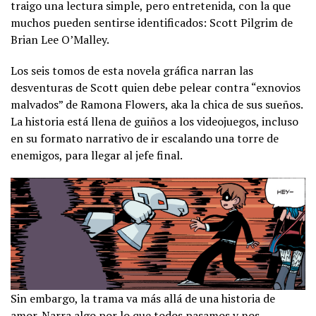
traigo una lectura simple, pero entretenida, con la que
muchos pueden sentirse identificados: Scott Pilgrim de
Brian Lee O’Malley.
Los seis tomos de esta novela gráfica narran las
desventuras de Scott quien debe pelear contra “exnovios
malvados” de Ramona Flowers, aka la chica de sus sueños.
La historia está llena de guiños a los videojuegos, incluso
en su formato narrativo de ir escalando una torre de
enemigos, para llegar al jefe final.
Sin embargo, la trama va más allá de una historia de
amor. Narra algo por lo que todos pasamos y nos