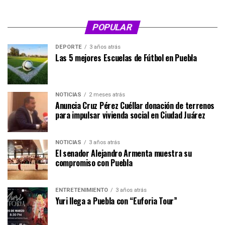
POPULAR
DEPORTE
3 años atrás
Las 5 mejores Escuelas de Fútbol en Puebla
NOTICIAS
2 meses atrás
Anuncia Cruz Pérez Cuéllar donación de terrenos
para impulsar vivienda social en Ciudad Juárez
NOTICIAS
3 años atrás
El senador Alejandro Armenta muestra su
compromiso con Puebla
ENTRETENIMIENTO
3 años atrás
Yuri llega a Puebla con “Euforia Tour”