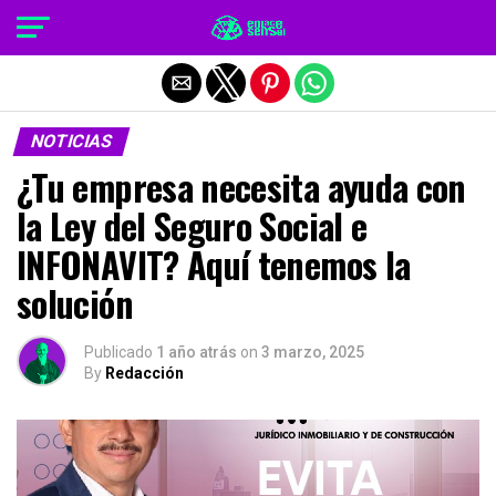
Salir de la versión móvil
NOTICIAS
¿Tu empresa necesita ayuda con
la Ley del Seguro Social e
INFONAVIT? Aquí tenemos la
solución
Publicado
1 año atrás
on
3 marzo, 2025
By
Redacción