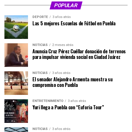
POPULAR
DEPORTE
3 años atrás
Las 5 mejores Escuelas de Fútbol en Puebla
NOTICIAS
2 meses atrás
Anuncia Cruz Pérez Cuéllar donación de terrenos
para impulsar vivienda social en Ciudad Juárez
NOTICIAS
3 años atrás
El senador Alejandro Armenta muestra su
compromiso con Puebla
ENTRETENIMIENTO
3 años atrás
Yuri llega a Puebla con “Euforia Tour”
NOTICIAS
3 años atrás