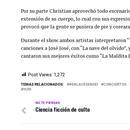
Por su parte Christian aprovechó todo escenario,
extensión de su cuerpo, lo cual con sus expresio
provocó que la gente se pusiera de pie y coreara
Durante el show ambos artistas interpretaron “
canciones a José José, con “La nave del olvido”, y
cantaron sus mejores éxitos como “La Maldita P
Post Views:
1,272
TEMAS RELACIONADOS:
#ENLACESENSEI
CONCIERTOS
YURI
NO TE PIERDAS
Ciencia ficción de culto