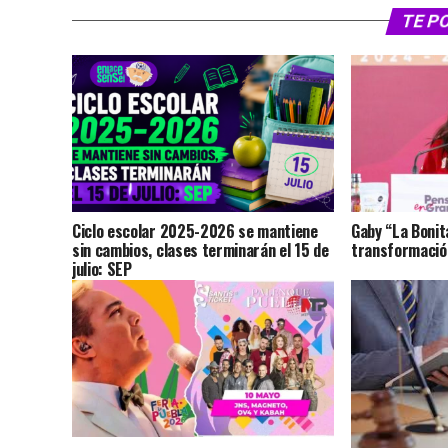
TE P
Ciclo escolar 2025-2026 se mantiene
Gaby “La Bonit
sin cambios, clases terminarán el 15 de
transformación
julio: SEP