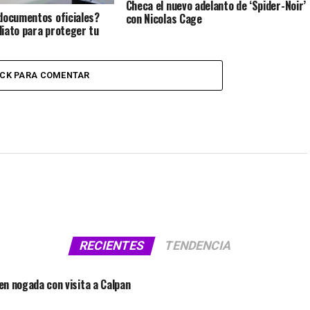
Checa el nuevo adelanto de ‘Spider-Noir’
documentos oficiales?
con Nicolas Cage
iato para proteger tu
ICK PARA COMENTAR
RECIENTES
TENDENCIA
 en nogada con visita a Calpan