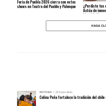
Feria de Puebla 2026 cierra con estos
¿Perdiste tus 
shows en Teatro del Pueblo y Palenque
Actúa de inmed
identidad?
HAGA CL
NOTICIAS
22 horas atrás
Celina Peña fortalece la tradición del chile