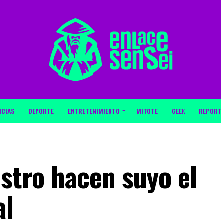
ICIAS
DEPORTE
ENTRETENIMIENTO
MITOTE
GEEK
REPORT
astro hacen suyo el
al