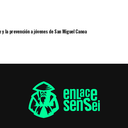
 y la prevención a jóvenes de San Miguel Canoa