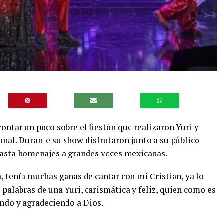
ntar un poco sobre el fiestón que realizaron Yuri y
onal. Durante su show disfrutaron junto a su público
 hasta homenajes a grandes voces mexicanas.
, tenía muchas ganas de cantar con mi Cristian, ya lo
palabras de una Yuri, carismática y feliz, quien como es
ndo y agradeciendo a Dios.