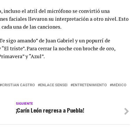
 incluso el atril del micrófono se convirtió una
nes faciales llevaron su interpretación a otro nivel. Esto
 cada una de las canciones.
Te sigo amando” de Juan Gabriel y un popurrí de
 “El triste”. Para cerrar la noche con broche de oro,
rimavera” y “Azul”.
CRISTIAN CASTRO
ENLACE SENSEI
ENTRETENIMIENTO
MÉXICO
SIGUIENTE
¡Carín León regresa a Puebla!