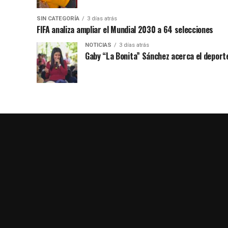
SIN CATEGORÍA
3 días atrás
FIFA analiza ampliar el Mundial 2030 a 64 selecciones
NOTICIAS
3 días atrás
Gaby “La Bonita” Sánchez acerca el deporte