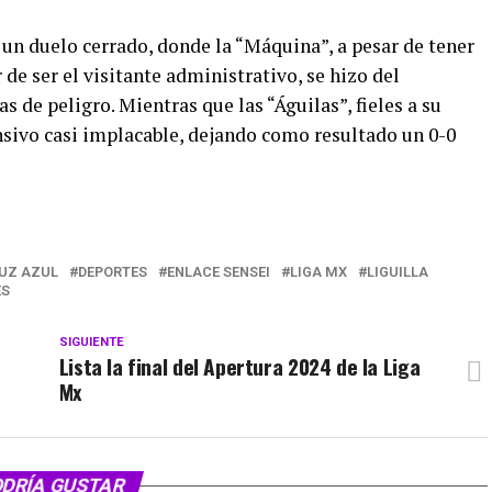
 un duelo cerrado, donde la “Máquina”, a pesar de tener
r de ser el visitante administrativo, se hizo del
 de peligro. Mientras que las “Águilas”, fieles a su
nsivo casi implacable, dejando como resultado un 0-0
UZ AZUL
DEPORTES
ENLACE SENSEI
LIGA MX
LIGUILLA
ES
SIGUIENTE
Lista la final del Apertura 2024 de la Liga
Mx
ODRÍA GUSTAR