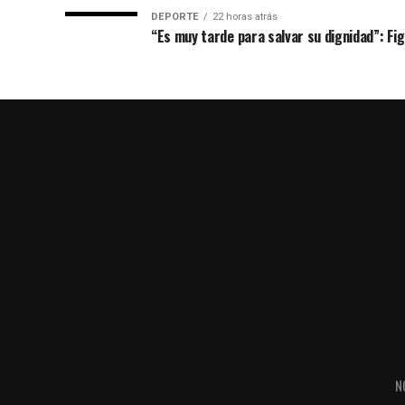
DEPORTE
22 horas atrás
“Es muy tarde para salvar su dignidad”: Figo
N