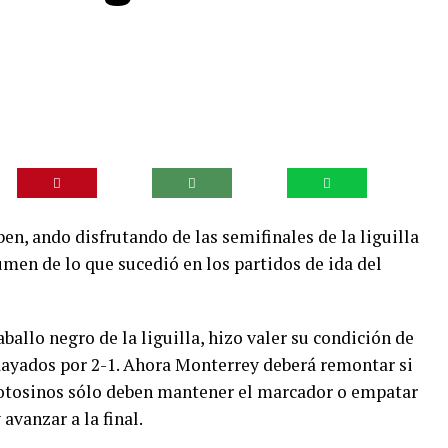
, ando disfrutando de las semifinales de la liguilla
umen de lo que sucedió en los partidos de ida del
caballo negro de la liguilla, hizo valer su condición de
 Rayados por 2-1. Ahora Monterrey deberá remontar si
s potosinos sólo deben mantener el marcador o empatar
avanzar a la final.