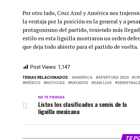
Por otro lado, Cruz Azul y América nos trajeron
la ventaja por la posición en la general y a pesa
protagonismo del partido, teniendo más llegadas
estilo en esta liguilla mostraron un orden defe
que deja todo abierto para el partido de vuelta.
Post Views:
1,147
TEMAS RELACIONADOS:
AMÉRICA
APERTURA 2024
CR
MÉXICO
NOTICIAS
RAYADOS
SAN LUIS
SEMIFINAL
NO TE PIERDAS
Listos los clasificados a semis de la
liguilla mexicana
TE P