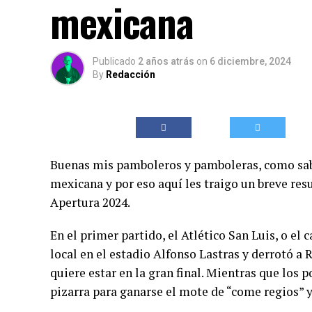
mexicana
Publicado
2 años atrás
on
6 diciembre, 2024
By
Redacción
Buenas mis pamboleros y pamboleras, como saben
mexicana y por eso aquí les traigo un breve res
Apertura 2024.
En el primer partido, el Atlético San Luis, o el 
local en el estadio Alfonso Lastras y derrotó a
quiere estar en la gran final. Mientras que lo
pizarra para ganarse el mote de “come regios” y 