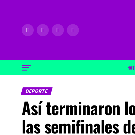
NOT
DEPORTE
Así terminaron lo
las semifinales de