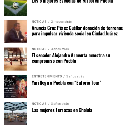
Las 5 mejores Escuelas de Fútbol en Puebla
NOTICIAS
2 meses atrás
Anuncia Cruz Pérez Cuéllar donación de terrenos
para impulsar vivienda social en Ciudad Juárez
NOTICIAS
3 años atrás
El senador Alejandro Armenta muestra su
compromiso con Puebla
ENTRETENIMIENTO
3 años atrás
Yuri llega a Puebla con “Euforia Tour”
NOTICIAS
3 años atrás
Las mejores terrazas en Cholula