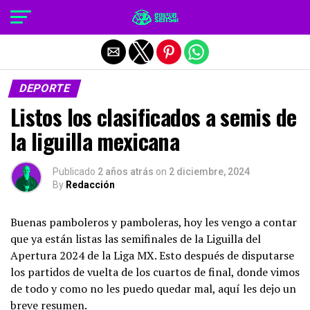
Salir de la versión móvil
DEPORTE
Listos los clasificados a semis de
la liguilla mexicana
Publicado
2 años atrás
on
2 diciembre, 2024
By
Redacción
Buenas pamboleros y pamboleras, hoy les vengo a contar
que ya están listas las semifinales de la Liguilla del
Apertura 2024 de la Liga MX. Esto después de disputarse
los partidos de vuelta de los cuartos de final, donde vimos
de todo y como no les puedo quedar mal, aquí les dejo un
breve resumen.