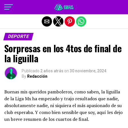
Salir de la versión móvil
DEPORTE
Sorpresas en los 4tos de final de
la liguilla
Publicado
2 años atrás
on
30 noviembre, 2024
By
Redacción
Buenas mis queridos pamboleros, como saben, la liguilla
de la Liga Mx ha empezado y trajo resultados que nadie,
absolutamente nadie, ni siquiera el más apasionado de su
club esperaba. Y como bien sensible que soy, aquí les dejo
un breve resumen de los cuartos de final.