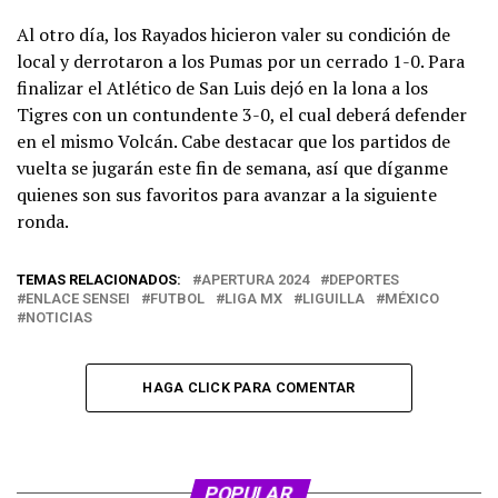
Al otro día, los Rayados hicieron valer su condición de
local y derrotaron a los Pumas por un cerrado 1-0. Para
finalizar el Atlético de San Luis dejó en la lona a los
Tigres con un contundente 3-0, el cual deberá defender
en el mismo Volcán. Cabe destacar que los partidos de
vuelta se jugarán este fin de semana, así que díganme
quienes son sus favoritos para avanzar a la siguiente
ronda.
TEMAS RELACIONADOS:
APERTURA 2024
DEPORTES
ENLACE SENSEI
FUTBOL
LIGA MX
LIGUILLA
MÉXICO
NOTICIAS
HAGA CLICK PARA COMENTAR
POPULAR