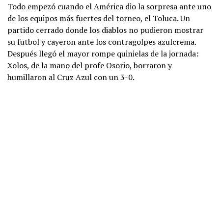
Todo empezó cuando el América dio la sorpresa ante uno
de los equipos más fuertes del torneo, el Toluca. Un
partido cerrado donde los diablos no pudieron mostrar
su futbol y cayeron ante los contragolpes azulcrema.
Después llegó el mayor rompe quinielas de la jornada:
Xolos, de la mano del profe Osorio, borraron y
humillaron al Cruz Azul con un 3-0.