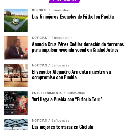
DEPORTE
3 años atrás
Las 5 mejores Escuelas de Fútbol en Puebla
NOTICIAS
2 meses atrás
Anuncia Cruz Pérez Cuéllar donación de terrenos
para impulsar vivienda social en Ciudad Juárez
NOTICIAS
3 años atrás
El senador Alejandro Armenta muestra su
compromiso con Puebla
ENTRETENIMIENTO
3 años atrás
Yuri llega a Puebla con “Euforia Tour”
NOTICIAS
3 años atrás
Las mejores terrazas en Cholula