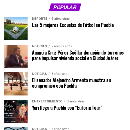
POPULAR
DEPORTE
3 años atrás
Las 5 mejores Escuelas de Fútbol en Puebla
NOTICIAS
2 meses atrás
Anuncia Cruz Pérez Cuéllar donación de terrenos
para impulsar vivienda social en Ciudad Juárez
NOTICIAS
3 años atrás
El senador Alejandro Armenta muestra su
compromiso con Puebla
ENTRETENIMIENTO
3 años atrás
Yuri llega a Puebla con “Euforia Tour”
NOTICIAS
3 años atrás