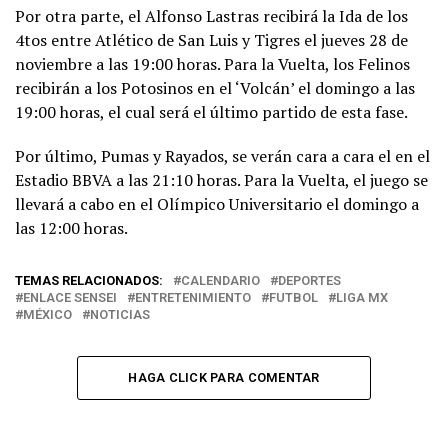
Por otra parte, el Alfonso Lastras recibirá la Ida de los
4tos entre Atlético de San Luis y Tigres el jueves 28 de
noviembre a las 19:00 horas. Para la Vuelta, los Felinos
recibirán a los Potosinos en el ‘Volcán’ el domingo a las
19:00 horas, el cual será el último partido de esta fase.
Por último, Pumas y Rayados, se verán cara a cara el en el
Estadio BBVA a las 21:10 horas. Para la Vuelta, el juego se
llevará a cabo en el Olímpico Universitario el domingo a
las 12:00 horas.
TEMAS RELACIONADOS:
CALENDARIO
DEPORTES
ENLACE SENSEI
ENTRETENIMIENTO
FUTBOL
LIGA MX
MÉXICO
NOTICIAS
HAGA CLICK PARA COMENTAR