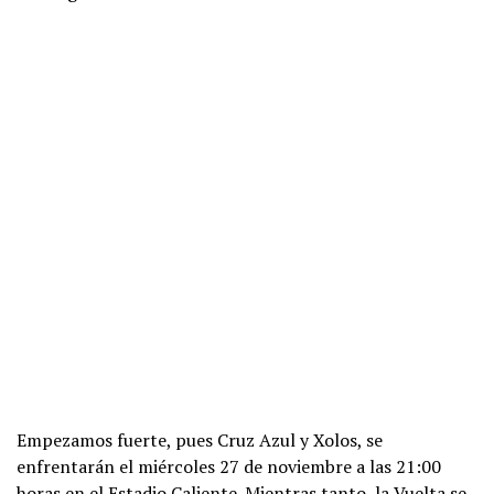
Empezamos fuerte, pues Cruz Azul y Xolos, se
enfrentarán el miércoles 27 de noviembre a las 21:00
horas en el Estadio Caliente. Mientras tanto, la Vuelta se