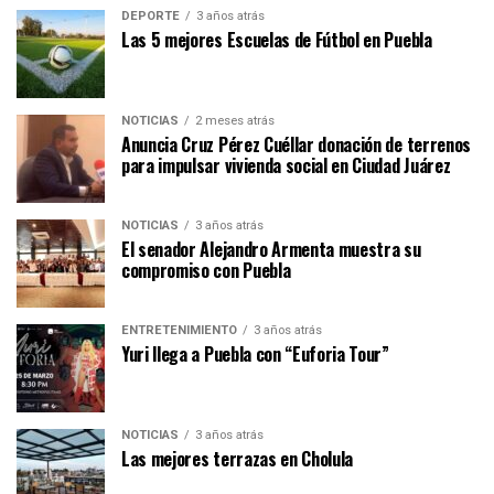
DEPORTE
3 años atrás
Las 5 mejores Escuelas de Fútbol en Puebla
NOTICIAS
2 meses atrás
Anuncia Cruz Pérez Cuéllar donación de terrenos
para impulsar vivienda social en Ciudad Juárez
NOTICIAS
3 años atrás
El senador Alejandro Armenta muestra su
compromiso con Puebla
ENTRETENIMIENTO
3 años atrás
Yuri llega a Puebla con “Euforia Tour”
NOTICIAS
3 años atrás
Las mejores terrazas en Cholula