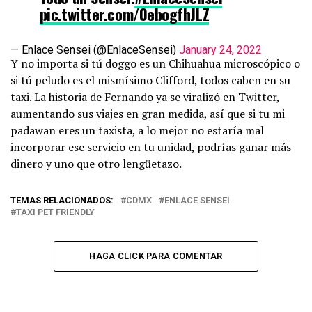
pic.twitter.com/0ebogfhJLZ
— Enlace Sensei (@EnlaceSensei)
January 24, 2022
Y no importa si tú doggo es un Chihuahua microscópico o
si tú peludo es el mismísimo Clifford, todos caben en su
taxi. La historia de Fernando ya se viralizó en Twitter,
aumentando sus viajes en gran medida, así que si tu mi
padawan eres un taxista, a lo mejor no estaría mal
incorporar ese servicio en tu unidad, podrías ganar más
dinero y uno que otro lengüetazo.
TEMAS RELACIONADOS:
CDMX
ENLACE SENSEI
TAXI PET FRIENDLY
HAGA CLICK PARA COMENTAR