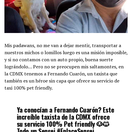
Mis padawans, no me van a dejar mentir, transportar a
nuestros michos o lomillos luego es una misión imposible,
y si no contamos con un auto propio, buena suerte
lográndolo… Pero no se preocupen mis saltamontes, en
la CDMX tenemos a Fernando Cuarón, un taxista que
también es un héroe sin capa que ofrece su servicio de
taxi 100% pet friendly.
Ya conocían a Fernando Cuarón? Este
increíble taxista de la CDMX ofrece
su servicio 100% Pet friendly 🐶🐱
Todo un Sensei.
#EnlaceSensei