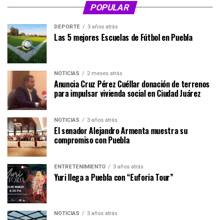
POPULAR
DEPORTE
3 años atrás
Las 5 mejores Escuelas de Fútbol en Puebla
NOTICIAS
2 meses atrás
Anuncia Cruz Pérez Cuéllar donación de terrenos
para impulsar vivienda social en Ciudad Juárez
NOTICIAS
3 años atrás
El senador Alejandro Armenta muestra su
compromiso con Puebla
ENTRETENIMIENTO
3 años atrás
Yuri llega a Puebla con “Euforia Tour”
NOTICIAS
3 años atrás