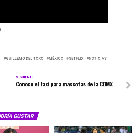
m
I
GUILLEMO DEL TORO
MÉXICO
NETFLIX
NOTICIAS
SIGUIENTE
Conoce el taxi para mascotas de la CDMX
ODRÍA GUSTAR