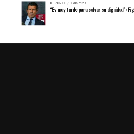
DEPORTE
1 día atrás
“Es muy tarde para salvar su dignidad”: Figo