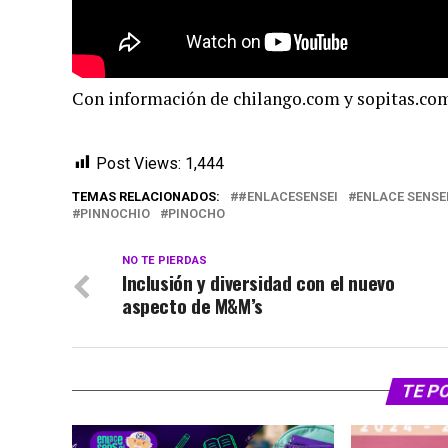
Con información de chilango.com y sopitas.co
Post Views:
1,444
TEMAS RELACIONADOS:
#ENLACESENSEI
ENLACE SENSE
PINNOCHIO
PINOCHO
NO TE PIERDAS
Inclusión y diversidad con el nuevo
aspecto de M&M’s
TE P