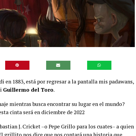
di en 1883, está por regresar a la pantalla mis padawans,
ei
Guillermo del Toro
.
aje mientras busca encontrar su lugar en el mundo?
sta cinta será en diciembre de 2022
astian J. Cricket –o Pepe Grillo para los cuates– a quien
 grillito nos dice que nos contará una historia que