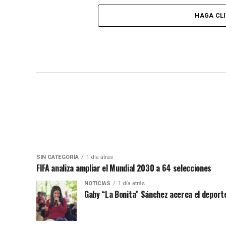
HAGA CL
SIN CATEGORÍA
1 día atrás
FIFA analiza ampliar el Mundial 2030 a 64 selecciones
NOTICIAS
1 día atrás
Gaby “La Bonita” Sánchez acerca el deporte