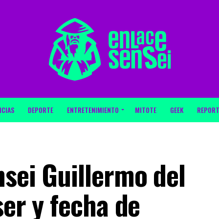
ICIAS
DEPORTE
ENTRETENIMIENTO
MITOTE
GEEK
REPORT
nsei Guillermo del
ser y fecha de