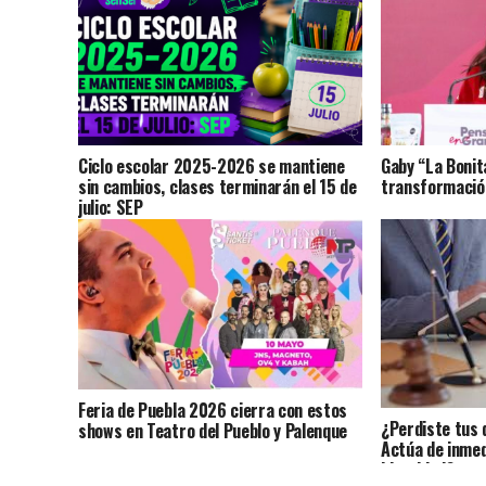
Ciclo escolar 2025-2026 se mantiene
Gaby “La Bonit
sin cambios, clases terminarán el 15 de
transformación
julio: SEP
Feria de Puebla 2026 cierra con estos
¿Perdiste tus 
shows en Teatro del Pueblo y Palenque
Actúa de inmed
identidad?