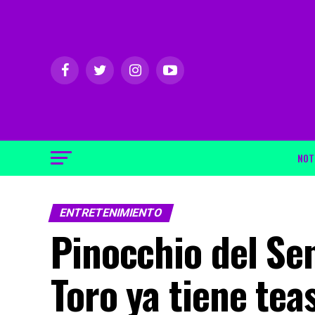
NOT
ENTRETENIMIENTO
Pinocchio del Se
Toro ya tiene tea