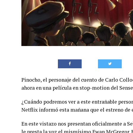
Pinocho, el personaje del cuento de Carlo Collo
ahora en una película en stop-motion del Sens
¿Cuándo podremos ver a este entrañable person
Netflix informó esta mañana que el estreno de e
En este vistazo nos presentan oficialmente a Seb
le presta la voz el mismísimo Ewan McGregor. El