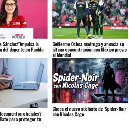
a Sánchez”impulsa la
Guillermo Ochoa madruga y anuncia su
 del deporte en Puebla
última concentración con México previo
al Mundial
Checa el nuevo adelanto de ‘Spider-Noir’
documentos oficiales?
con Nicolas Cage
iato para proteger tu